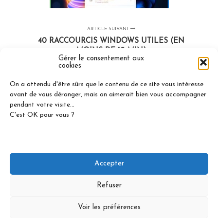
ARTICLE SUIVANT
40 RACCOURCIS WINDOWS UTILES (EN
MOINS DE 10 MIN)
Gérer le consentement aux
cookies
On a attendu d'être sûrs que le contenu de ce site vous intéresse
avant de vous déranger, mais on aimerait bien vous accompagner
pendant votre visite...
C'est OK pour vous ?
Accepter
Refuser
Réalisé par Arthur |
Mentions légales
|
Politique de
Voir les préférences
confidentialité