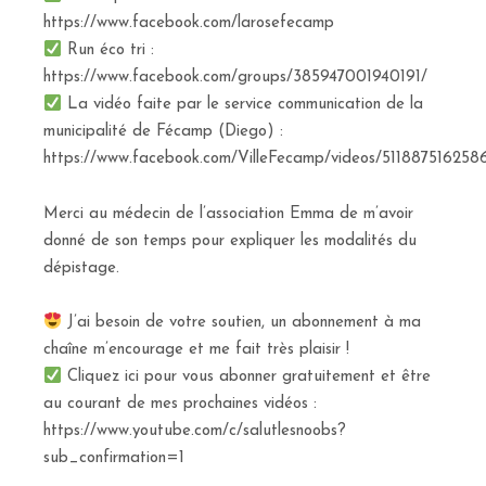
https://www.facebook.com/larosefecamp
Run éco tri :
https://www.facebook.com/groups/385947001940191/
La vidéo faite par le service communication de la
municipalité de Fécamp (Diego) :
https://www.facebook.com/VilleFecamp/videos/511887516258
Merci au médecin de l’association Emma de m’avoir
donné de son temps pour expliquer les modalités du
dépistage.
J’ai besoin de votre soutien, un abonnement à ma
chaîne m’encourage et me fait très plaisir !
Cliquez ici pour vous abonner gratuitement et être
au courant de mes prochaines vidéos :
https://www.youtube.com/c/salutlesnoobs?
sub_confirmation=1