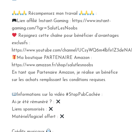
Récompensez mon travail
:
Lien affilié Instant-Gaming : https://www.instant-
gaming.com/?igr=SalutLesNoobs
Rejoignez cette chaîne pour bénéficier d’avantages
exclusifs :
https://www.youtube.com/channel/UCsyWQ6m4lbfir1Z3deNAI
Ma boutique PARTENAIRE Amazon :
https://www.amazon.fr/shop/salutlesnoobs
En tant que Partenaire Amazon, je réalise un bénéfice
sur les achats remplissant les conditions requises.
Informations sur la vidéo #StopPubCachée :
Ai-je été rémunéré ? :
Liens sponsorisés :
Matériel/logiciel offert :
Crédits musicaux
: