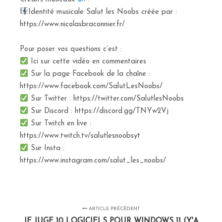
Identité musicale Salut les Noobs créée par :
https://www.nicolasbraconnier.fr/
Pour poser vos questions c’est :
Ici sur cette vidéo en commentaires
Sur la page Facebook de la chaîne :
https://www.facebook.com/SalutLesNoobs/
Sur Twitter : https://twitter.com/SalutlesNoobs
Sur Discord : https://discord.gg/TNYw2Vj
Sur Twitch en live :
https://www.twitch.tv/salutlesnoobsyt
Sur Insta :
https://www.instagram.com/salut_les_noobs/
ARTICLE PRÉCÉDENT
JE JUGE 10 LOGICIELS POUR WINDOWS 11 (Y'A