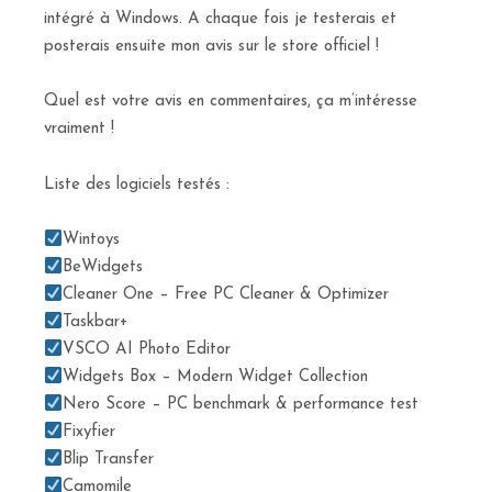
intégré à Windows. A chaque fois je testerais et
posterais ensuite mon avis sur le store officiel !
Quel est votre avis en commentaires, ça m’intéresse
vraiment !
Liste des logiciels testés :
Wintoys
BeWidgets
Cleaner One – Free PC Cleaner & Optimizer
Taskbar+
VSCO AI Photo Editor
Widgets Box – Modern Widget Collection
Nero Score – PC benchmark & performance test
Fixyfier
Blip Transfer
Camomile