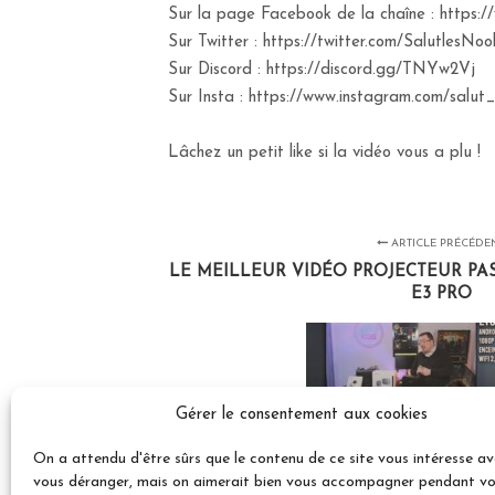
Sur la page Facebook de la chaîne : https
Sur Twitter : https://twitter.com/SalutlesNoo
Sur Discord : https://discord.gg/TNYw2Vj
Sur Insta : https://www.instagram.com/salut
Lâchez un petit like si la vidéo vous a plu !
ARTICLE PRÉCÉDE
LE MEILLEUR VIDÉO PROJECTEUR PAS
E3 PRO
Gérer le consentement aux cookies
On a attendu d'être sûrs que le contenu de ce site vous intéresse a
vous déranger, mais on aimerait bien vous accompagner pendant votr