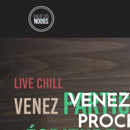
VENEZ
PROC