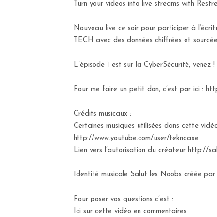
Turn your videos into live streams with Res
Nouveau live ce soir pour participer à l’écri
TECH avec des données chiffrées et sourcée
L’épisode 1 est sur la CyberSécurité, venez !
Pour me faire un petit don, c’est par ici :
Crédits musicaux :
Certaines musiques utilisées dans cette vidé
http://www.youtube.com/user/teknoaxe
Lien vers l’autorisation du créateur http://sa
Identité musicale Salut les Noobs créée par :
Pour poser vos questions c’est :
Ici sur cette vidéo en commentaires