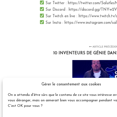
Sur Twitter : https://twitter.com/Salutle
Sur Discord : https://discord.gg/TNYw2V
Sur Twitch en live : https://www.twitch.tv/
Sur Insta : https://www.instagram.com/sa
ARTICLE PRÉCÉDE
10 INVENTEURS DE GÉNIE DAN
Gérer le consentement aux cookies
On a attendu d'être sûrs que le contenu de ce site vous intéresse a
vous déranger, mais on aimerait bien vous accompagner pendant votr
C'est OK pour vous ?