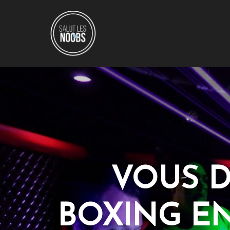
VOUS D
BOXING EN