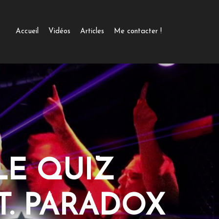
Accueil
Vidéos
Articles
Me contacter !
LE QUIZ
T. PARADOX