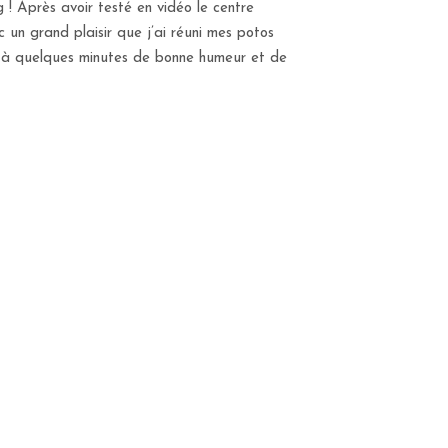
! Après avoir testé en vidéo le centre
c un grand plaisir que j’ai réuni mes potos
t à quelques minutes de bonne humeur et de