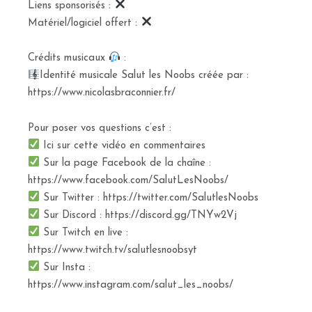
Liens sponsorisés :
Matériel/logiciel offert :
Crédits musicaux
:
Identité musicale Salut les Noobs créée par :
https://www.nicolasbraconnier.fr/
Pour poser vos questions c’est :
Ici sur cette vidéo en commentaires
Sur la page Facebook de la chaîne :
https://www.facebook.com/SalutLesNoobs/
Sur Twitter : https://twitter.com/SalutlesNoobs
Sur Discord : https://discord.gg/TNYw2Vj
Sur Twitch en live :
https://www.twitch.tv/salutlesnoobsyt
Sur Insta :
https://www.instagram.com/salut_les_noobs/