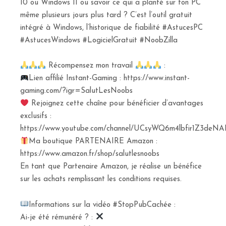
10 ou Windows 11 ou savoir ce qui a planté sur ton PC
même plusieurs jours plus tard ? C’est l’outil gratuit
intégré à Windows, l’historique de fiabilité #AstucesPC
#AstucesWindows #LogicielGratuit #NoobZilla
Récompensez mon travail
:
Lien affilié Instant-Gaming : https://www.instant-
gaming.com/?igr=SalutLesNoobs
Rejoignez cette chaîne pour bénéficier d’avantages
exclusifs :
https://www.youtube.com/channel/UCsyWQ6m4lbfir1Z3deNAI
Ma boutique PARTENAIRE Amazon :
https://www.amazon.fr/shop/salutlesnoobs
En tant que Partenaire Amazon, je réalise un bénéfice
sur les achats remplissant les conditions requises.
Informations sur la vidéo #StopPubCachée :
Ai-je été rémunéré ? :