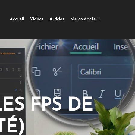
Accueil
Vidéos
Articles
Me contacter !
ES FPS DE
TÉ)