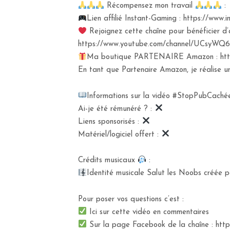
Récompensez mon travail
:
Lien affilié Instant-Gaming : https://ww
Rejoignez cette chaîne pour bénéficier d’
https://www.youtube.com/channel/UCsyWQ6
Ma boutique PARTENAIRE Amazon : https
En tant que Partenaire Amazon, je réalise un 
Informations sur la vidéo #StopPubCachée
Ai-je été rémunéré ? :
Liens sponsorisés :
Matériel/logiciel offert :
Crédits musicaux
:
Identité musicale Salut les Noobs créée pa
Pour poser vos questions c’est :
Ici sur cette vidéo en commentaires
Sur la page Facebook de la chaîne : ht