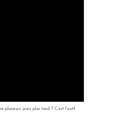
usieurs jours plus tard ? C’est l’outil