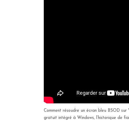
Comment résoudre un écran bleu BSOD sur Win
gratuit intégré à Windows, l’historique de 