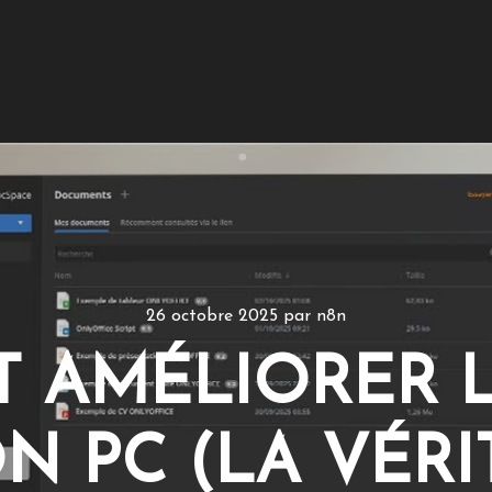
26 octobre 2025
par
n8n
AMÉLIORER L
N PC (LA VÉRI