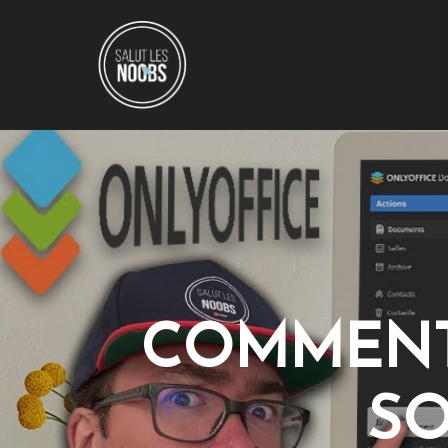
COMMENT 
SO