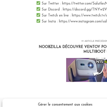
Sur Twitter : https://twitter.com/Salutle
Sur Discord : https://discord.gg/TNYw2V
Sur Twitch en live : https://www.twitch.tv/
Sur Insta : https://www.instagram.com/sa
ARTICLE PRÉCÉDE
NOOBZILLA DÉCOUVRE VENTOY POU
MULTIBOOT 
Gérer le consentement aux cookies