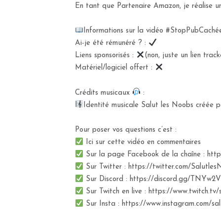
En tant que Partenaire Amazon, je réalise un 
Informations sur la vidéo #StopPubCachée
Ai-je été rémunéré ? :
Liens sponsorisés :
(non, juste un lien trac
Matériel/logiciel offert :
Crédits musicaux
:
Identité musicale Salut les Noobs créée pa
Pour poser vos questions c’est :
Ici sur cette vidéo en commentaires
Sur la page Facebook de la chaîne : ht
Sur Twitter : https://twitter.com/Salutle
Sur Discord : https://discord.gg/TNYw2V
Sur Twitch en live : https://www.twitch.tv/
Sur Insta : https://www.instagram.com/sa