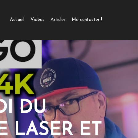
Accueil
Vidéos
Articles
Me contacter !
OI DU
E LASER ET