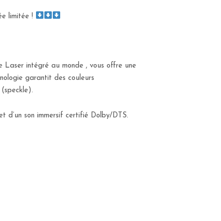
 limitée !
e Laser intégré au monde , vous offre une
ologie garantit des couleurs
 (speckle).
t d’un son immersif certifié Dolby/DTS.