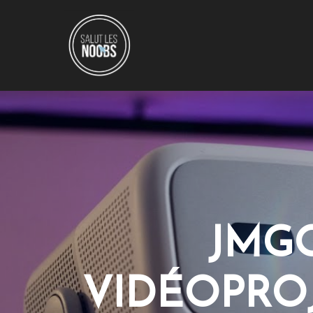
JMGO
VIDÉOPROJ