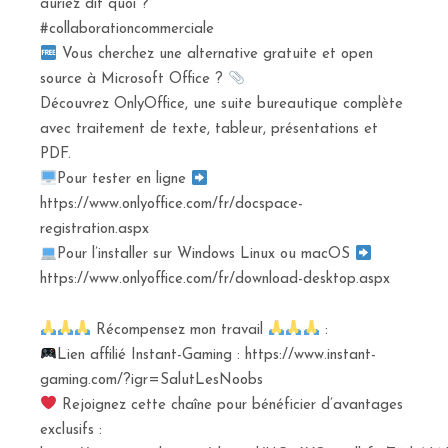
auriez dit quoi ?
#collaborationcommerciale
Vous cherchez une alternative gratuite et open
source à Microsoft Office ?
Découvrez OnlyOffice, une suite bureautique complète
avec traitement de texte, tableur, présentations et
PDF.
Pour tester en ligne
https://www.onlyoffice.com/fr/docspace-
registration.aspx
Pour l’installer sur Windows Linux ou macOS
https://www.onlyoffice.com/fr/download-desktop.aspx
Récompensez mon travail
:
Lien affilié Instant-Gaming : https://www.instant-
gaming.com/?igr=SalutLesNoobs
Rejoignez cette chaîne pour bénéficier d’avantages
exclusifs :