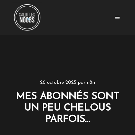
Menu pr
26 octobre 2025
par
n8n
MES ABONNÉS SONT
UN PEU CHELOUS
PARFOIS…