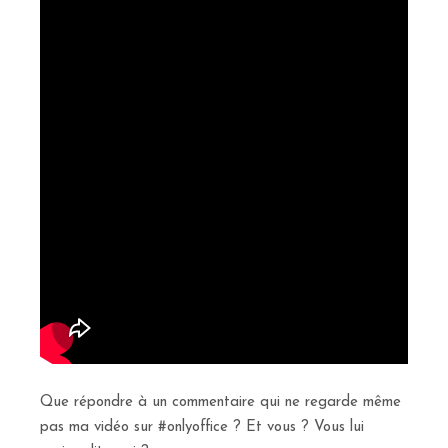
Que répondre à un commentaire qui ne regarde même
pas ma vidéo sur #onlyoffice ? Et vous ? Vous lui