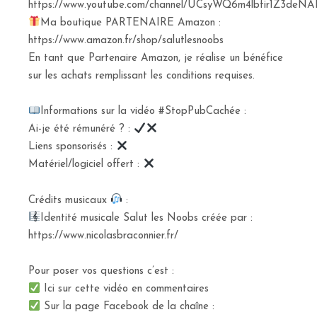
https://www.youtube.com/channel/UCsyWQ6m4lbfir1Z3deNAI
Ma boutique PARTENAIRE Amazon :
https://www.amazon.fr/shop/salutlesnoobs
En tant que Partenaire Amazon, je réalise un bénéfice
sur les achats remplissant les conditions requises.
Informations sur la vidéo #StopPubCachée :
Ai-je été rémunéré ? :
Liens sponsorisés :
Matériel/logiciel offert :
Crédits musicaux
:
Identité musicale Salut les Noobs créée par :
https://www.nicolasbraconnier.fr/
Pour poser vos questions c’est :
Ici sur cette vidéo en commentaires
Sur la page Facebook de la chaîne :