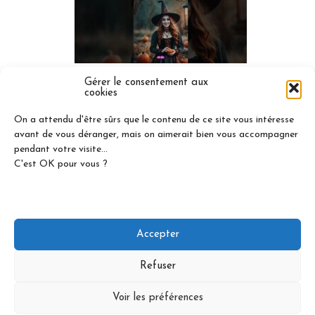
Gérer le consentement aux
cookies
On a attendu d'être sûrs que le contenu de ce site vous intéresse
avant de vous déranger, mais on aimerait bien vous accompagner
LAISSER UN COMMENTAIRE
pendant votre visite...
C'est OK pour vous ?
Vous devez
vous connecter
pour publier un
commentaire.
Accepter
Refuser
Réalisé par Arthur |
Mentions légales
|
Politique de
Voir les préférences
confidentialité