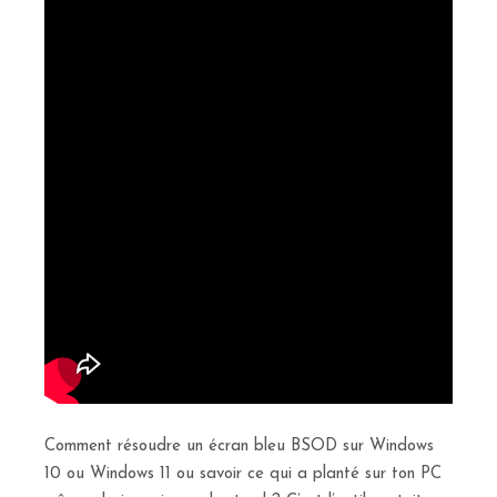
Comment résoudre un écran bleu BSOD sur Windows
10 ou Windows 11 ou savoir ce qui a planté sur ton PC