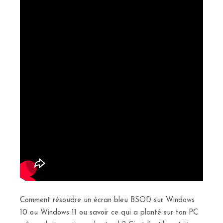
Comment résoudre un écran bleu BSOD sur Windows
10 ou Windows 11 ou savoir ce qui a planté sur ton PC