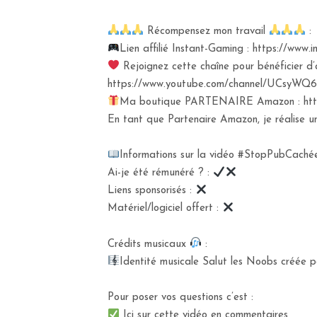
Récompensez mon travail
:
Lien affilié Instant-Gaming : https://ww
Rejoignez cette chaîne pour bénéficier d’
https://www.youtube.com/channel/UCsyWQ6
Ma boutique PARTENAIRE Amazon : https
En tant que Partenaire Amazon, je réalise un 
Informations sur la vidéo #StopPubCachée
Ai-je été rémunéré ? :
Liens sponsorisés :
Matériel/logiciel offert :
Crédits musicaux
:
Identité musicale Salut les Noobs créée pa
Pour poser vos questions c’est :
Ici sur cette vidéo en commentaires