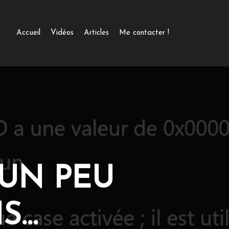
Accueil
Vidéos
Articles
Me contacter !
UN PEU
S…