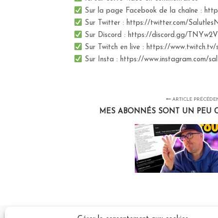
Sur la page Facebook de la chaîne : ht
Sur Twitter : https://twitter.com/Salutle
Sur Discord : https://discord.gg/TNYw2V
Sur Twitch en live : https://www.twitch.tv/
Sur Insta : https://www.instagram.com/sa
ARTICLE PRÉCÉDE
MES ABONNÉS SONT UN PEU CH