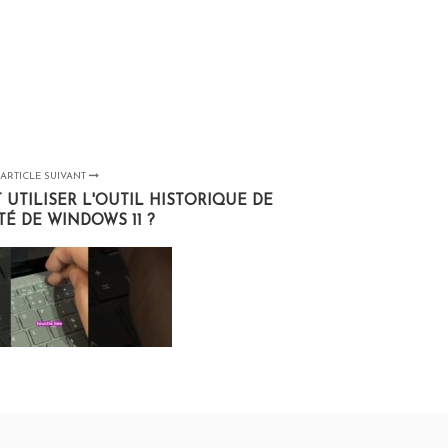
ARTICLE SUIVANT
 UTILISER L'OUTIL HISTORIQUE DE
ITÉ DE WINDOWS 11 ?