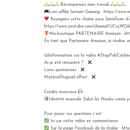
Récompensez mon travail
:
Lien affilié Instant-Gaming : https://ww
Rejoignez cette chaîne pour bénéficier d’
https://www.youtube.com/channel/UCsyWQ6
Ma boutique PARTENAIRE Amazon : https
En tant que Partenaire Amazon, je réalise un 
Informations sur la vidéo #StopPubCachée
Ai-je été rémunéré ? :
Liens sponsorisés :
Matériel/logiciel offert :
Crédits musicaux
:
Identité musicale Salut les Noobs créée pa
Pour poser vos questions c’est :
Ici sur cette vidéo en commentaires
Sur la page Facebook de la chaîne : ht