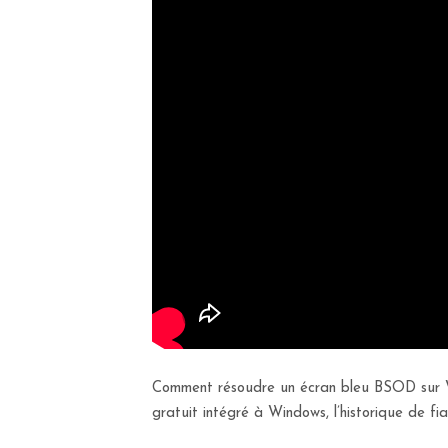
Comment résoudre un écran bleu BSOD sur Win
gratuit intégré à Windows, l’historique de 