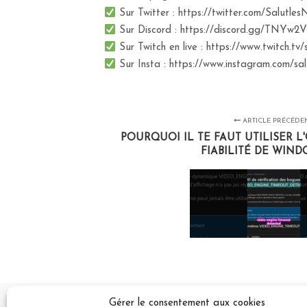
Sur Twitter : https://twitter.com/Salutle
Sur Discord : https://discord.gg/TNYw2V
Sur Twitch en live : https://www.twitch.tv/
Sur Insta : https://www.instagram.com/sa
ARTICLE PRÉCÉDE
POURQUOI IL TE FAUT UTILISER L
FIABILITÉ DE WINDO
Gérer le consentement aux cookies