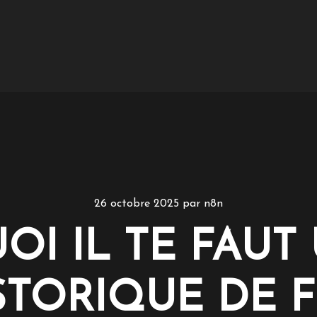
26 octobre 2025
par
n8n
I IL TE FAUT 
STORIQUE DE F