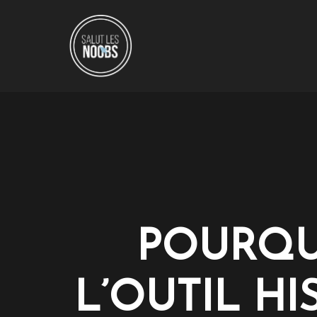
POURQUO
L’OUTIL HI