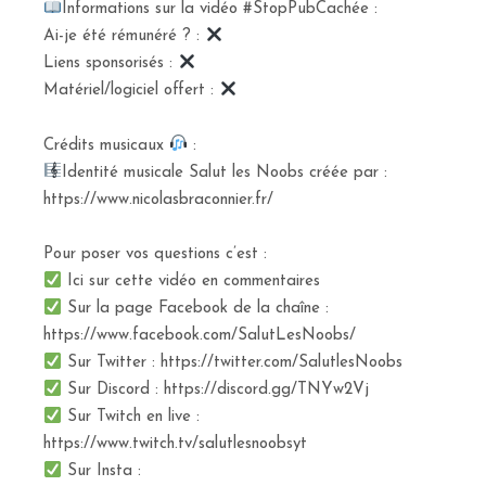
Informations sur la vidéo #StopPubCachée :
Ai-je été rémunéré ? :
Liens sponsorisés :
Matériel/logiciel offert :
Crédits musicaux
:
Identité musicale Salut les Noobs créée par :
https://www.nicolasbraconnier.fr/
Pour poser vos questions c’est :
Ici sur cette vidéo en commentaires
Sur la page Facebook de la chaîne :
https://www.facebook.com/SalutLesNoobs/
Sur Twitter : https://twitter.com/SalutlesNoobs
Sur Discord : https://discord.gg/TNYw2Vj
Sur Twitch en live :
https://www.twitch.tv/salutlesnoobsyt
Sur Insta :