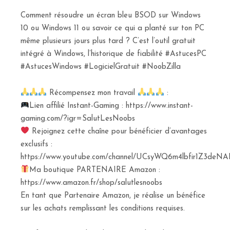
Comment résoudre un écran bleu BSOD sur Windows
10 ou Windows 11 ou savoir ce qui a planté sur ton PC
même plusieurs jours plus tard ? C’est l’outil gratuit
intégré à Windows, l’historique de fiabilité #AstucesPC
#AstucesWindows #LogicielGratuit #NoobZilla
Récompensez mon travail
:
Lien affilié Instant-Gaming : https://www.instant-
gaming.com/?igr=SalutLesNoobs
Rejoignez cette chaîne pour bénéficier d’avantages
exclusifs :
https://www.youtube.com/channel/UCsyWQ6m4lbfir1Z3deNAI
Ma boutique PARTENAIRE Amazon :
https://www.amazon.fr/shop/salutlesnoobs
En tant que Partenaire Amazon, je réalise un bénéfice
sur les achats remplissant les conditions requises.