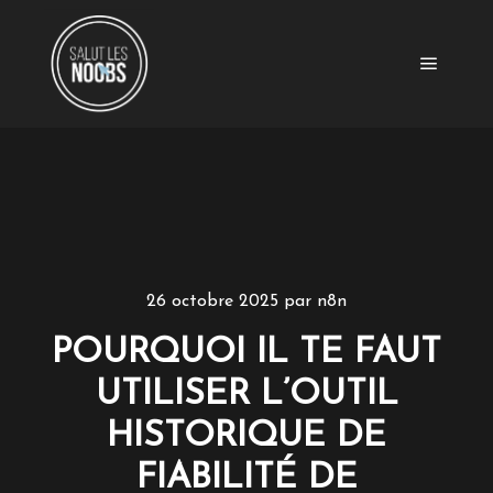
Menu pr
26 octobre 2025
par
n8n
POURQUOI IL TE FAUT
UTILISER L’OUTIL
HISTORIQUE DE
FIABILITÉ DE