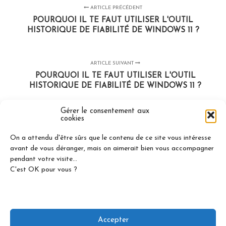
ARTICLE PRÉCÉDENT
POURQUOI IL TE FAUT UTILISER L'OUTIL
HISTORIQUE DE FIABILITÉ DE WINDOWS 11 ?
ARTICLE SUIVANT
POURQUOI IL TE FAUT UTILISER L'OUTIL
HISTORIQUE DE FIABILITÉ DE WINDOWS 11 ?
Gérer le consentement aux
cookies
On a attendu d'être sûrs que le contenu de ce site vous intéresse
avant de vous déranger, mais on aimerait bien vous accompagner
LAISSER UN COMMENTAIRE
pendant votre visite...
C'est OK pour vous ?
Vous devez
vous connecter
pour publier un
commentaire.
Accepter