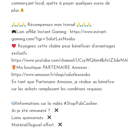
commerçant local, quitte à payer quelques euros de
plus.
Récompensez mon travail
:
Lien affilié Instant-Gaming : https://www.instant-
gaming.com/?igr=SalutLesNoobs
Rejoignez cette chaîne pour bénéficier d’avantages
exclusifs :
https://www.youtube.com/channel/UCsyWQ6m4lbfir1Z3deNAI
Ma boutique PARTENAIRE Amazon :
https://www.amazon.fr/shop/salutlesnoobs
En tant que Partenaire Amazon, je réalise un bénéfice
sur les achats remplissant les conditions requises.
Informations sur la vidéo #StopPubCachée :
Ai-je été rémunéré ? :
Liens sponsorisés :
Matériel/logiciel offert :