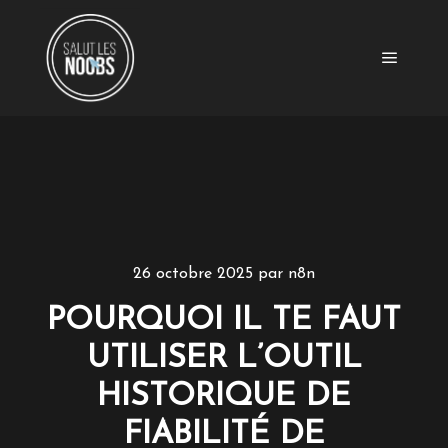
Menu pr
26 octobre 2025
par
n8n
POURQUOI IL TE FAUT
UTILISER L’OUTIL
HISTORIQUE DE
FIABILITÉ DE