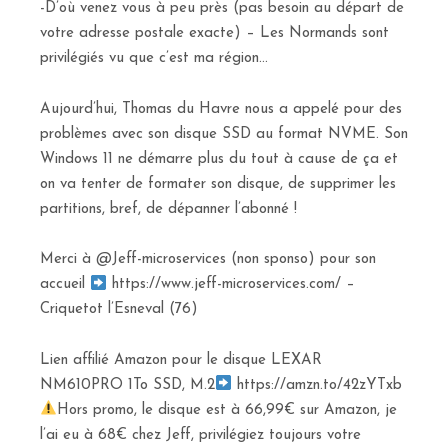
-D’où venez vous à peu près (pas besoin au départ de
votre adresse postale exacte) – Les Normands sont
privilégiés vu que c’est ma région…
Aujourd’hui, Thomas du Havre nous a appelé pour des
problèmes avec son disque SSD au format NVME. Son
Windows 11 ne démarre plus du tout à cause de ça et
on va tenter de formater son disque, de supprimer les
partitions, bref, de dépanner l’abonné !
Merci à @Jeff-microservices (non sponso) pour son
accueil
https://www.jeff-microservices.com/ –
Criquetot l’Esneval (76)
Lien affilié Amazon pour le disque LEXAR
NM610PRO 1To SSD, M.2
https://amzn.to/42zYTxb
Hors promo, le disque est à 66,99€ sur Amazon, je
l’ai eu à 68€ chez Jeff, privilégiez toujours votre