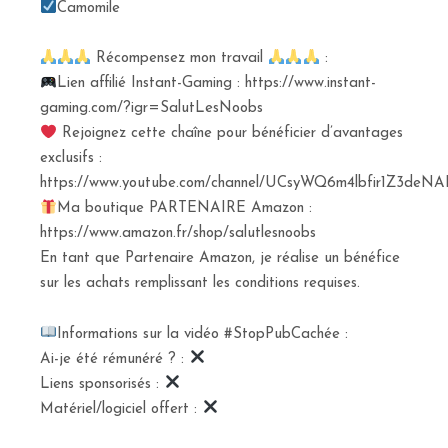
Camomile
Récompensez mon travail
:
Lien affilié Instant-Gaming : https://www.instant-
gaming.com/?igr=SalutLesNoobs
Rejoignez cette chaîne pour bénéficier d’avantages
exclusifs :
https://www.youtube.com/channel/UCsyWQ6m4lbfir1Z3deNAI
Ma boutique PARTENAIRE Amazon :
https://www.amazon.fr/shop/salutlesnoobs
En tant que Partenaire Amazon, je réalise un bénéfice
sur les achats remplissant les conditions requises.
Informations sur la vidéo #StopPubCachée :
Ai-je été rémunéré ? :
Liens sponsorisés :
Matériel/logiciel offert :