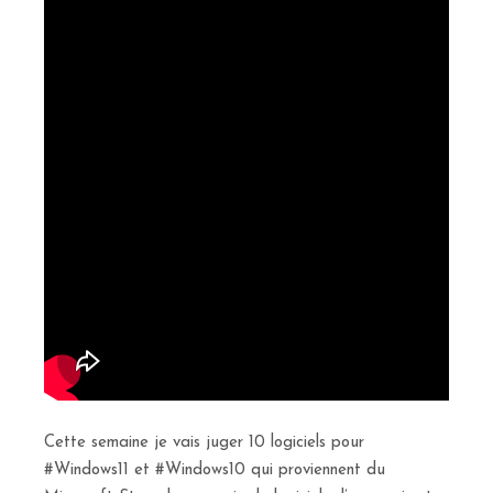
Cette semaine je vais juger 10 logiciels pour
#Windows11 et #Windows10 qui proviennent du