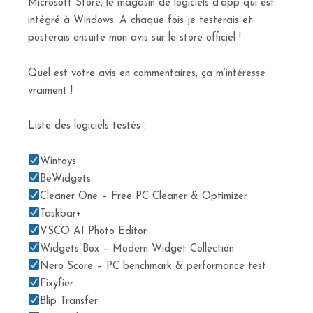
Microsoft Store, le magasin de logiciels d’app qui est
intégré à Windows. A chaque fois je testerais et
posterais ensuite mon avis sur le store officiel !
Quel est votre avis en commentaires, ça m’intéresse
vraiment !
Liste des logiciels testés :
Wintoys
BeWidgets
Cleaner One – Free PC Cleaner & Optimizer
Taskbar+
VSCO AI Photo Editor
Widgets Box – Modern Widget Collection
Nero Score – PC benchmark & performance test
Fixyfier
Blip Transfer