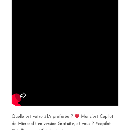
Quelle est votre #IA préférée ?
Moi c’est Copilot
de Microsoft en version Gratuite, et vous ? #copilot